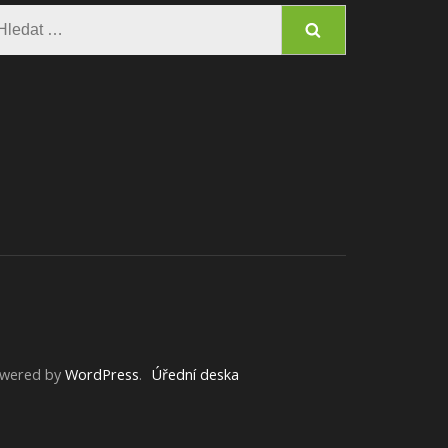
Vyhledávání
owered by
WordPress
.
Úřední deska