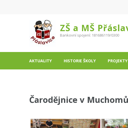
ZŠ a MŠ Přásla
Bankovní spojení: 181686119/0300
AKTUALITY
HISTORIE ŠKOLY
PROJEKTY
Čarodějnice v Muchom