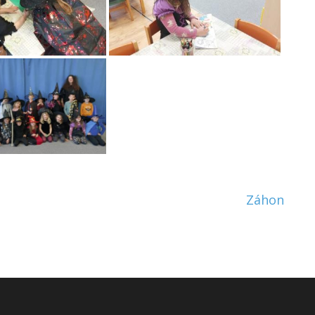
Záhon