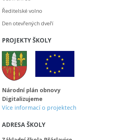
Ředitelské volno
Den otevřených dveří
PROJEKTY ŠKOLY
Národní plán obnovy
Digitalizujeme
Více informací o projektech
ADRESA ŠKOLY
Základní škola Přáslavice