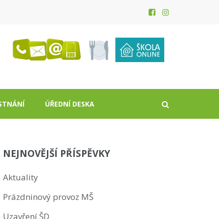
STNÁNÍ
ÚŘEDNÍ DESKA
NEJNOVĚJŠÍ PŘÍSPĚVKY
Aktuality
Prázdninový provoz MŠ
Uzavření ŠD