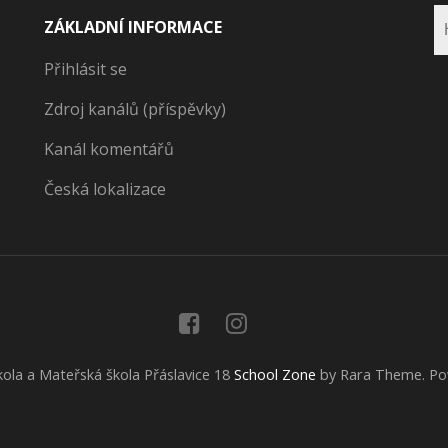
ZÁKLADNÍ INFORMACE
Přihlásit se
Zdroj kanálů (příspěvky)
Kanál komentářů
Česká lokalizace
ola a Mateřská škola Přáslavice 18
School Zone
by Rara Theme. P