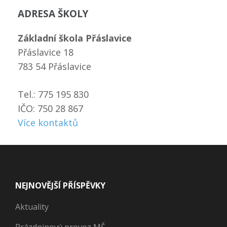
ADRESA ŠKOLY
Základní škola Přáslavice
Přáslavice 18
783 54 Přáslavice
Tel.: 775 195 830
IČO: 750 28 867
Více kontaktů
NEJNOVĚJŠÍ PŘÍSPĚVKY
Aktuality
Prázdninový provoz MŠ