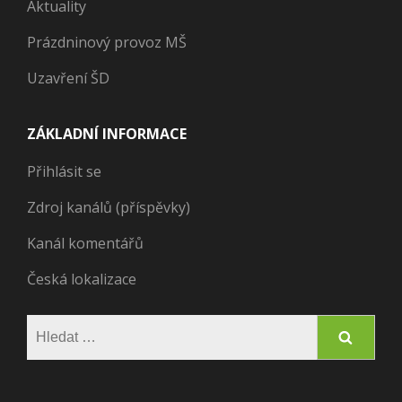
Aktuality
Prázdninový provoz MŠ
Uzavření ŠD
ZÁKLADNÍ INFORMACE
Přihlásit se
Zdroj kanálů (příspěvky)
Kanál komentářů
Česká lokalizace
Vyhledávání