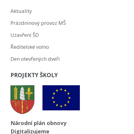
Aktuality
Prázdninový provoz MŠ
Uzavření ŠD
Ředitelské volno
Den otevřených dveří
PROJEKTY ŠKOLY
Národní plán obnovy
Digitalizujeme