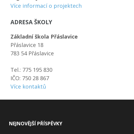
Více informací o projektech
ADRESA ŠKOLY
Základní škola Přáslavice
Přáslavice 18
783 54 Přáslavice
Tel.: 775 195 830
IČO: 750 28 867
Více kontaktů
NEJNOVĚJŠÍ PŘÍSPĚVKY