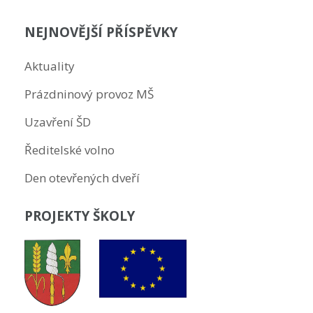
NEJNOVĚJŠÍ PŘÍSPĚVKY
Aktuality
Prázdninový provoz MŠ
Uzavření ŠD
Ředitelské volno
Den otevřených dveří
PROJEKTY ŠKOLY