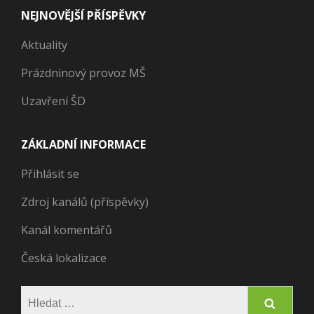
NEJNOVĚJŠÍ PŘÍSPĚVKY
Aktuality
Prázdninový provoz MŠ
Uzavření ŠD
ZÁKLADNÍ INFORMACE
Přihlásit se
Zdroj kanálů (příspěvky)
Kanál komentářů
Česká lokalizace
Vyhledávání