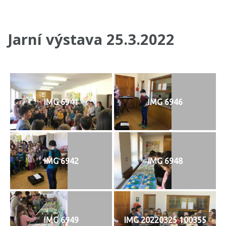
Jarní výstava 25.3.2022
IMG 6941
IMG 6946
IMG 6942
IMG 6948
IMG 6949
IMG 20220325 100355