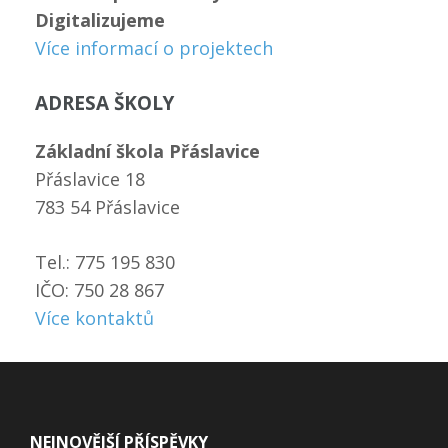
Digitalizujeme
Více informací o projektech
ADRESA ŠKOLY
Základní škola Přáslavice
Přáslavice 18
783 54 Přáslavice
Tel.: 775 195 830
IČO: 750 28 867
Více kontaktů
NEJNOVĚJŠÍ PŘÍSPĚVKY