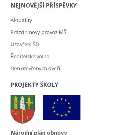
NEJNOVĚJŠÍ PŘÍSPĚVKY
Aktuality
Prázdninový provoz MŠ
Uzavření ŠD
Ředitelské volno
Den otevřených dveří
PROJEKTY ŠKOLY
Národní plán obnovy