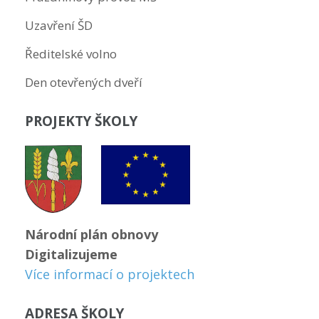
Uzavření ŠD
Ředitelské volno
Den otevřených dveří
PROJEKTY ŠKOLY
Národní plán obnovy
Digitalizujeme
Více informací o projektech
ADRESA ŠKOLY