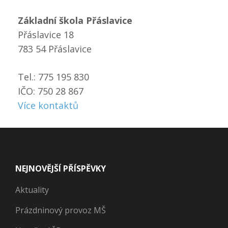
Základní škola Přáslavice
Přáslavice 18
783 54 Přáslavice
Tel.: 775 195 830
IČO: 750 28 867
Více kontaktů
NEJNOVĚJŠÍ PŘÍSPĚVKY
Aktuality
Prázdninový provoz MŠ