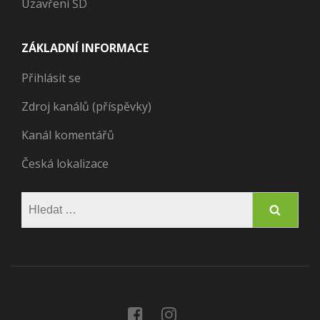
Uzavření ŠD
ZÁKLADNÍ INFORMACE
Přihlásit se
Zdroj kanálů (příspěvky)
Kanál komentářů
Česká lokalizace
Vyhledávání