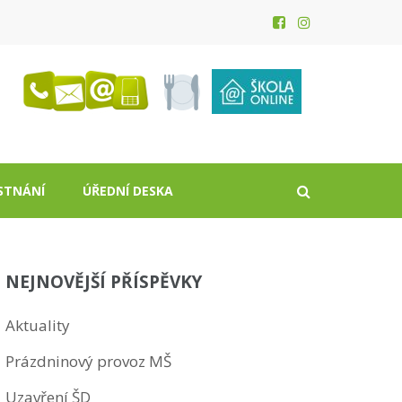
STNÁNÍ
ÚŘEDNÍ DESKA
NEJNOVĚJŠÍ PŘÍSPĚVKY
Aktuality
Prázdninový provoz MŠ
Uzavření ŠD