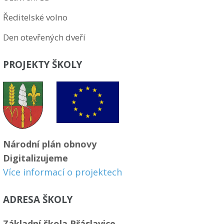
Ředitelské volno
Den otevřených dveří
PROJEKTY ŠKOLY
Národní plán obnovy
Digitalizujeme
Více informací o projektech
ADRESA ŠKOLY
Základní škola Přáslavice