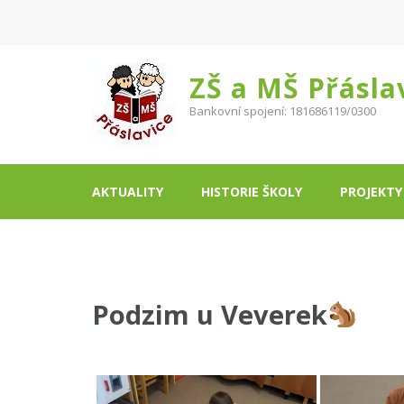
ZŠ a MŠ Přásla
Bankovní spojení: 181686119/0300
AKTUALITY
HISTORIE ŠKOLY
PROJEKTY
Podzim u Veverek