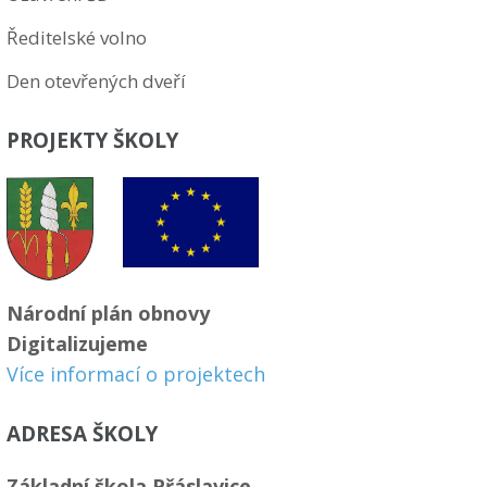
Ředitelské volno
Den otevřených dveří
PROJEKTY ŠKOLY
Národní plán obnovy
Digitalizujeme
Více informací o projektech
ADRESA ŠKOLY
Základní škola Přáslavice