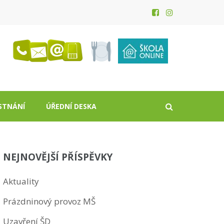
STNÁNÍ
ÚŘEDNÍ DESKA
NEJNOVĚJŠÍ PŘÍSPĚVKY
Aktuality
Prázdninový provoz MŠ
Uzavření ŠD