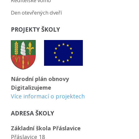
Ředitelské volno
Den otevřených dveří
PROJEKTY ŠKOLY
Národní plán obnovy
Digitalizujeme
Více informací o projektech
ADRESA ŠKOLY
Základní škola Přáslavice
Přáslavice 18