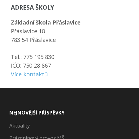
ADRESA ŠKOLY
Základní škola Přáslavice
Přáslavice 18
783 54 Přáslavice
Tel.: 775 195 830
IČO: 750 28 867
Více kontaktů
NEJNOVĚJŠÍ PŘÍSPĚVKY
Aktuality
Prázdninový provoz MŠ