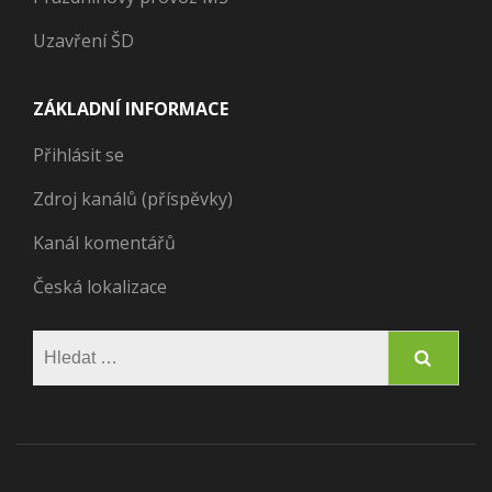
Uzavření ŠD
ZÁKLADNÍ INFORMACE
Přihlásit se
Zdroj kanálů (příspěvky)
Kanál komentářů
Česká lokalizace
Vyhledávání