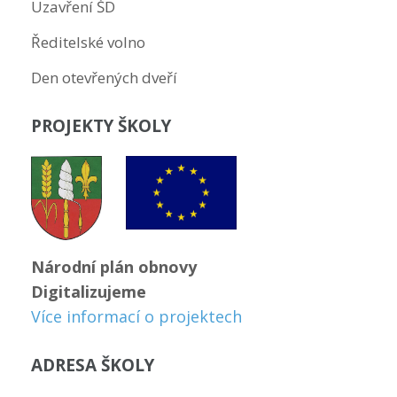
Uzavření ŠD
Ředitelské volno
Den otevřených dveří
PROJEKTY ŠKOLY
Národní plán obnovy
Digitalizujeme
Více informací o projektech
ADRESA ŠKOLY