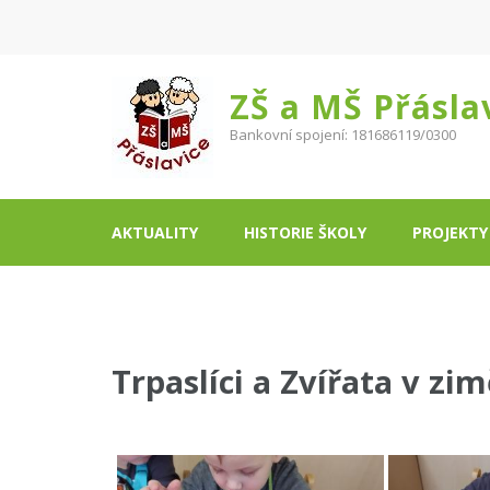
ZŠ a MŠ Přásla
Bankovní spojení: 181686119/0300
AKTUALITY
HISTORIE ŠKOLY
PROJEKTY
Trpaslíci a Zvířata v zim