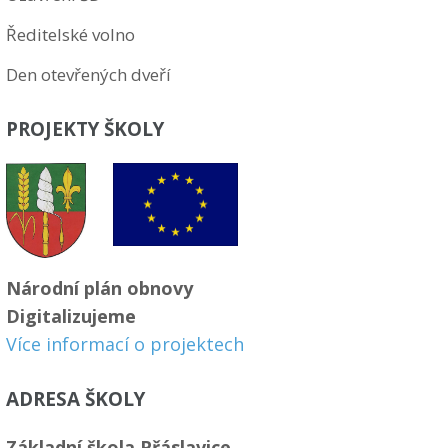
Ředitelské volno
Den otevřených dveří
PROJEKTY ŠKOLY
Národní plán obnovy
Digitalizujeme
Více informací o projektech
ADRESA ŠKOLY
Základní škola Přáslavice