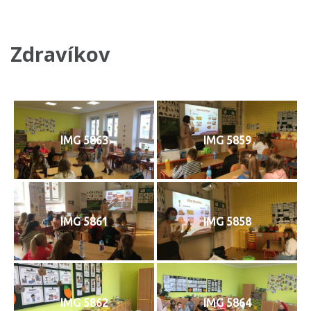
Zdravíkov
IMG 5863
IMG 5859
IMG 5861
IMG 5858
IMG 5862
IMG 5864