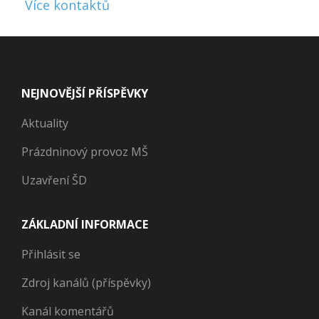
Více kontaktů
NEJNOVĚJŠÍ PŘÍSPĚVKY
Aktuality
Prázdninový provoz MŠ
Uzavření ŠD
ZÁKLADNÍ INFORMACE
Přihlásit se
Zdroj kanálů (příspěvky)
Kanál komentářů