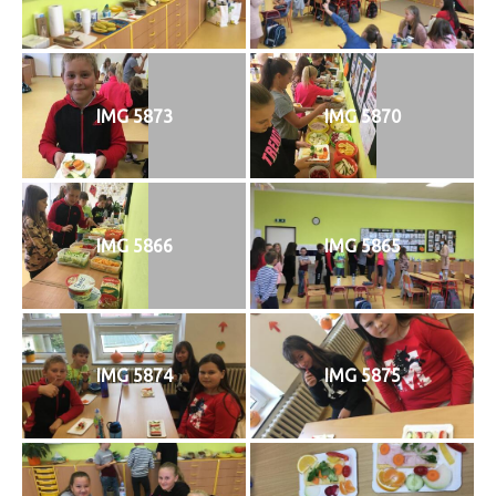
IMG 5873
IMG 5870
IMG 5866
IMG 5865
IMG 5874
IMG 5875