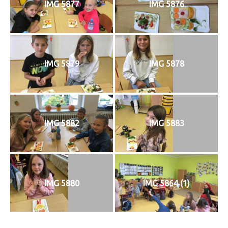
IMG 5877
IMG 5876
IMG 5879
IMG 5878
IMG 5882
IMG 5883
IMG 5880
IMG 5864 (1)