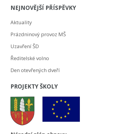
NEJNOVĚJŠÍ PŘÍSPĚVKY
Aktuality
Prázdninový provoz MŠ
Uzavření ŠD
Ředitelské volno
Den otevřených dveří
PROJEKTY ŠKOLY