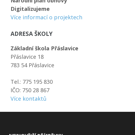
Národní plán obnovy
Digitalizujeme
Více informací o projektech
ADRESA ŠKOLY
Základní škola Přáslavice
Přáslavice 18
783 54 Přáslavice
Tel.: 775 195 830
IČO: 750 28 867
Více kontaktů