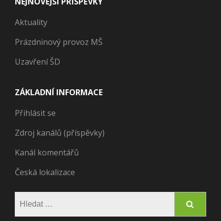
NEJNOVĚJŠÍ PŘÍSPĚVKY
Aktuality
Prázdninový provoz MŠ
Uzavření ŠD
ZÁKLADNÍ INFORMACE
Přihlásit se
Zdroj kanálů (příspěvky)
Kanál komentářů
Česká lokalizace
Vyhledávání