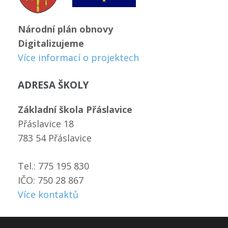
Národní plán obnovy
Digitalizujeme
Více informací o projektech
ADRESA ŠKOLY
Základní škola Přáslavice
Přáslavice 18
783 54 Přáslavice
Tel.: 775 195 830
IČO: 750 28 867
Více kontaktů