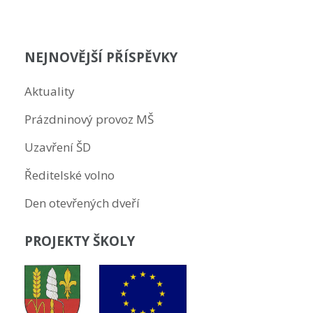
příspěvek
NEJNOVĚJŠÍ PŘÍSPĚVKY
Aktuality
Prázdninový provoz MŠ
Uzavření ŠD
Ředitelské volno
Den otevřených dveří
PROJEKTY ŠKOLY