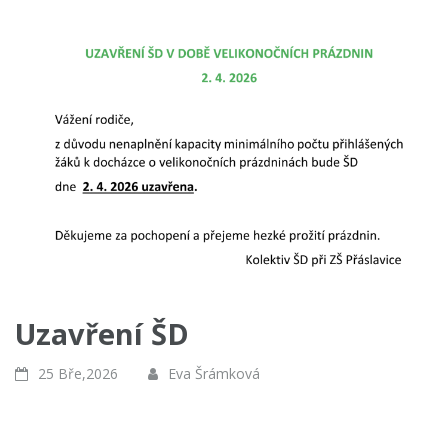
Uzavření ŠD
25 Bře,2026
Eva Šrámková