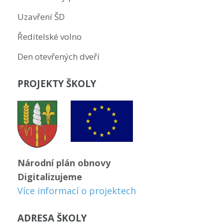
Uzavření ŠD
Ředitelské volno
Den otevřených dveří
PROJEKTY ŠKOLY
Národní plán obnovy
Digitalizujeme
Více informací o projektech
ADRESA ŠKOLY