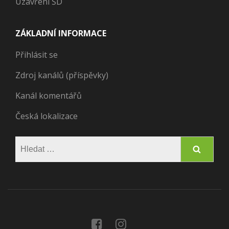
Uzavření ŠD
ZÁKLADNÍ INFORMACE
Přihlásit se
Zdroj kanálů (příspěvky)
Kanál komentářů
Česká lokalizace
Vyhledávání