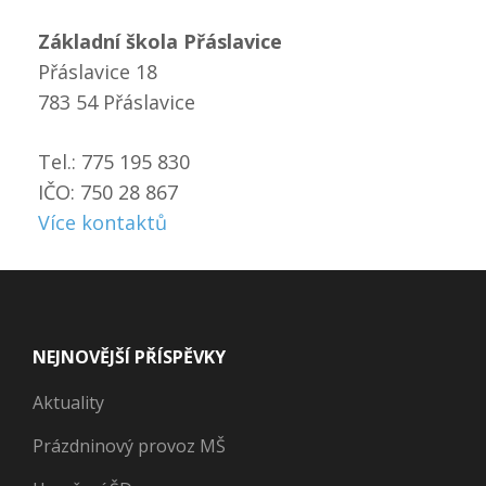
Základní škola Přáslavice
Přáslavice 18
783 54 Přáslavice
Tel.: 775 195 830
IČO: 750 28 867
Více kontaktů
NEJNOVĚJŠÍ PŘÍSPĚVKY
Aktuality
Prázdninový provoz MŠ