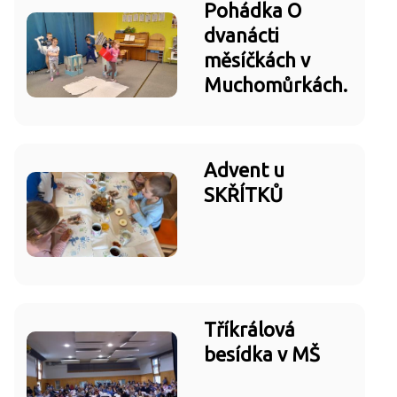
Pohádka O
dvanácti
měsíčkách v
Muchomůrkách.
Advent u
SKŘÍTKŮ
Tříkrálová
besídka v MŠ