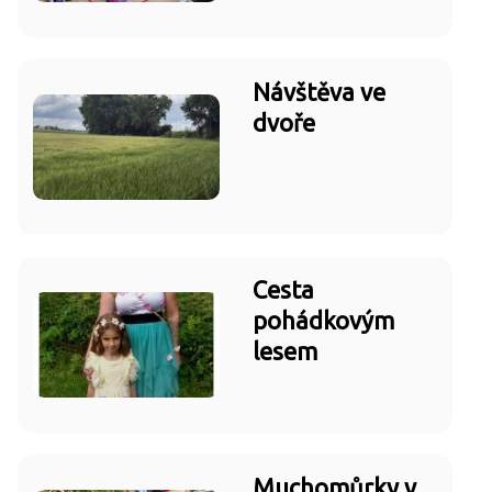
Návštěva ve
dvoře
Cesta
pohádkovým
lesem
Muchomůrky v