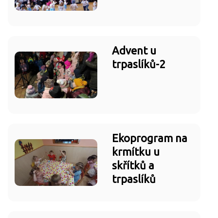
Advent u
trpaslíků-2
Ekoprogram na
krmítku u
skřítků a
trpaslíků