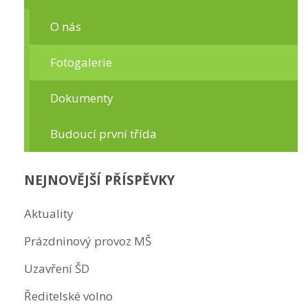
O nás
Fotogalerie
Dokumenty
Budoucí první třída
NEJNOVĚJŠÍ PŘÍSPĚVKY
Aktuality
Prázdninový provoz MŠ
Uzavření ŠD
Ředitelské volno