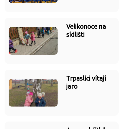
Velikonoce na
sídlišti
Trpaslíci vítají
jaro