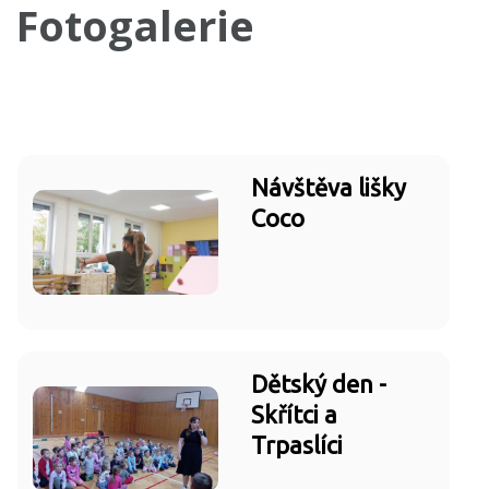
Fotogalerie
Návštěva lišky
Coco
Dětský den -
Skřítci a
Trpaslíci