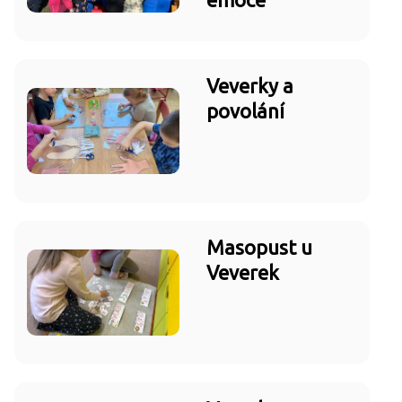
Veverky a
povolání
Masopust u
Veverek