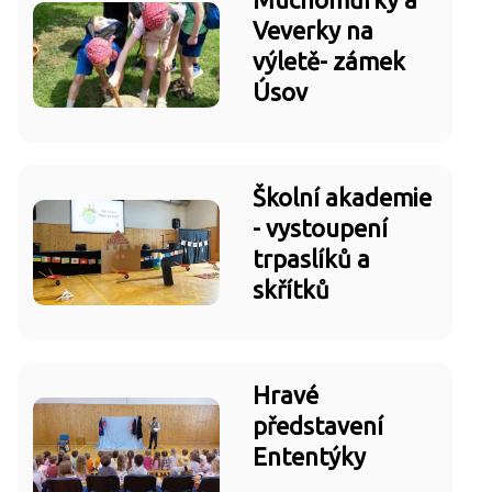
Veverky na
výletě- zámek
Úsov
Školní akademie
- vystoupení
trpaslíků a
skřítků
Hravé
představení
Ententýky