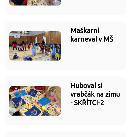
Maškarní
karneval v MŠ
Huboval si
vrabčák na zimu
- SKŘÍTCI-2