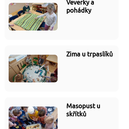
Veverky a
pohádky
Zima u trpaslíků
Masopust u
skřítků